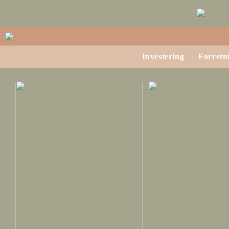
Investering
Forretn