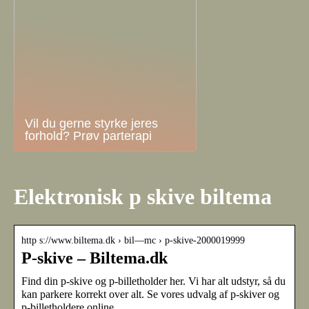
Vil du gerne styrke jeres
forhold? Prøv parterapi
Elektronisk p skive biltema
http s://www.biltema.dk › bil—mc › p-skive-2000019999
P-skive – Biltema.dk
Find din p-skive og p-billetholder her. Vi har alt udstyr, så du
kan parkere korrekt over alt. Se vores udvalg af p-skiver og
p-billetholdere online.