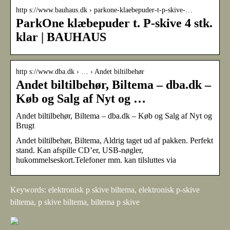
http s://www.bauhaus.dk › parkone-klaebepuder-t-p-skive-…
ParkOne klæbepuder t. P-skive 4 stk.
klar | BAUHAUS
http s://www.dba.dk › … › Andet biltilbehør
Andet biltilbehør, Biltema – dba.dk –
Køb og Salg af Nyt og …
Andet biltilbehør, Biltema – dba.dk – Køb og Salg af Nyt og
Brugt
Andet biltilbehør, Biltema, Aldrig taget ud af pakken. Perfekt
stand. Kan afspille CD’er, USB-nøgler,
hukommelseskort.Telefoner mm. kan tilsluttes via
Keywords: elektronisk p skive biltema, elektronisk p-skive
biltema, p skive biltema, biltema p skive