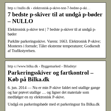
http s://nullo.dk › elektronisk-p-skive-test-7-bedste-p-ski…
7 bedste p-skiver til at undgå p-bøder
– NULLO
Elektronisk p-skive test | 7 bedste p-skiver til at undgå p-
bøder
Parklite parkeringsskive. Varenr. 1663. Elektronisk P-skive;
Monteres i forrude; Tåler ekstreme temperaturer; Godkendt
af Trafikstyrelsen.
http s://www.bilka.dk › Byggemarked › Biludstyr
Parkeringsskiver og fartkontrol –
Køb på Bilka.dk
6. jun. 2014 — Nu er min P-skive faldet ned utallige gange
og har prøvet utallige … og ligner det materiale som
medfølger en ny elektronisk P-skive.
Undgå en parkeringsbøde med et parkeringsur fra Bilka.dk