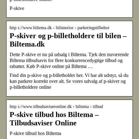
P-skive
http s://www.biltema.dk › bilinterior › parkeringstilbehor
P-skiver og p-billetholdere til bilen –
Biltema.dk
Dette P-skive er nu på udsalg i Biltema. Tjek den nuværende
Biltema tilbudsavis for flere konkurrencedygtige tilbud og
rabatter. Køb P-skive online på Biltema …
Find din p-skive og p-billetholder her. Vi har alt udstyr, så du
kan parkere korrekt over alt. Se vores udvalg af p-skiver og
p-billetholdere online
http s://www.tilbudsaviseronline.dk › biltema › tilbud
P-skive tilbud hos Biltema –
Tilbudsaviser Online
P-skive tilbud hos Biltema