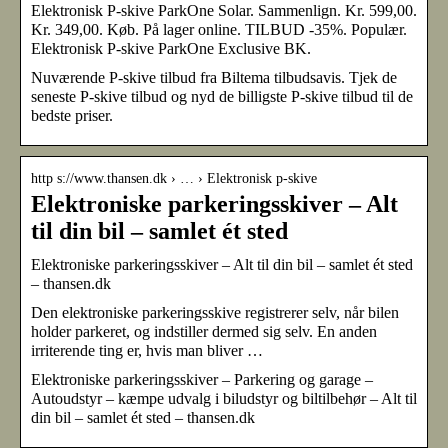
Elektronisk P-skive ParkOne Solar. Sammenlign. Kr. 599,00.
Kr. 349,00. Køb. På lager online. TILBUD -35%. Populær.
Elektronisk P-skive ParkOne Exclusive BK.
Nuværende P-skive tilbud fra Biltema tilbudsavis. Tjek de
seneste P-skive tilbud og nyd de billigste P-skive tilbud til de
bedste priser.
http s://www.thansen.dk › … › Elektronisk p-skive
Elektroniske parkeringsskiver – Alt
til din bil – samlet ét sted
Elektroniske parkeringsskiver – Alt til din bil – samlet ét sted
– thansen.dk
Den elektroniske parkeringsskive registrerer selv, når bilen
holder parkeret, og indstiller dermed sig selv. En anden
irriterende ting er, hvis man bliver …
Elektroniske parkeringsskiver – Parkering og garage –
Autoudstyr – kæmpe udvalg i biludstyr og biltilbehør – Alt til
din bil – samlet ét sted – thansen.dk