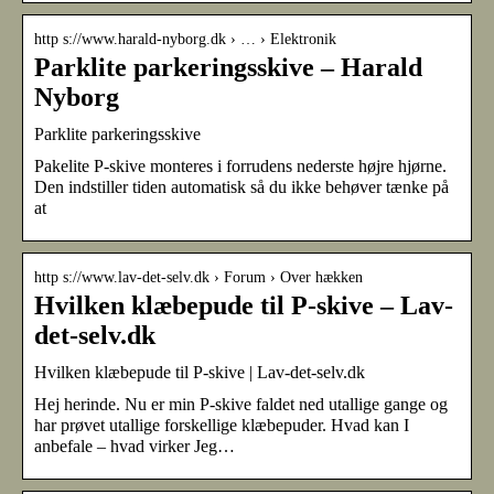
http s://www.harald-nyborg.dk › … › Elektronik
Parklite parkeringsskive – Harald
Nyborg
Parklite parkeringsskive
Pakelite P-skive monteres i forrudens nederste højre hjørne.
Den indstiller tiden automatisk så du ikke behøver tænke på
at
http s://www.lav-det-selv.dk › Forum › Over hækken
Hvilken klæbepude til P-skive – Lav-
det-selv.dk
Hvilken klæbepude til P-skive | Lav-det-selv.dk
Hej herinde. Nu er min P-skive faldet ned utallige gange og
har prøvet utallige forskellige klæbepuder. Hvad kan I
anbefale – hvad virker Jeg…