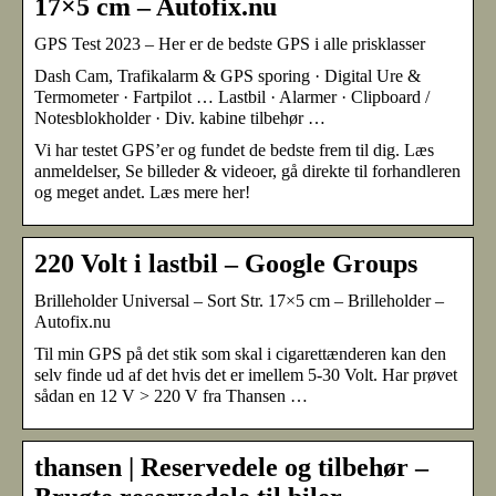
17×5 cm – Autofix.nu
GPS Test 2023 – Her er de bedste GPS i alle prisklasser
Dash Cam, Trafikalarm & GPS sporing · Digital Ure &
Termometer · Fartpilot … Lastbil · Alarmer · Clipboard /
Notesblokholder · Div. kabine tilbehør …
Vi har testet GPS’er og fundet de bedste frem til dig. Læs
anmeldelser, Se billeder & videoer, gå direkte til forhandleren
og meget andet. Læs mere her!
220 Volt i lastbil – Google Groups
Brilleholder Universal – Sort Str. 17×5 cm – Brilleholder –
Autofix.nu
Til min GPS på det stik som skal i cigarettænderen kan den
selv finde ud af det hvis det er imellem 5-30 Volt. Har prøvet
sådan en 12 V > 220 V fra Thansen …
thansen | Reservedele og tilbehør –