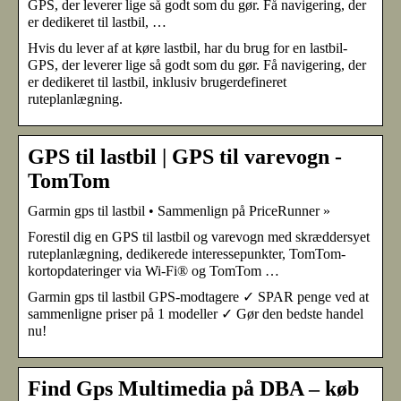
GPS, der leverer lige så godt som du gør. Få navigering, der
er dedikeret til lastbil, …
Hvis du lever af at køre lastbil, har du brug for en lastbil-
GPS, der leverer lige så godt som du gør. Få navigering, der
er dedikeret til lastbil, inklusiv brugerdefineret
ruteplanlægning.
GPS til lastbil | GPS til varevogn -
TomTom
Garmin gps til lastbil • Sammenlign på PriceRunner »
Forestil dig en GPS til lastbil og varevogn med skræddersyet
ruteplanlægning, dedikerede interessepunkter, TomTom-
kortopdateringer via Wi-Fi® og TomTom …
Garmin gps til lastbil GPS-modtagere ✓ SPAR penge ved at
sammenligne priser på 1 modeller ✓ Gør den bedste handel
nu!
Find Gps Multimedia på DBA – køb