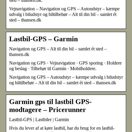
sted – thansen.dk.
Vejnavigation – Navigation og GPS – Autoudstyr – kæmpe
udvalg i biludstyr og biltilbehør – Alt til din bil – samlet ét
sted – thansen.dk
Lastbil-GPS – Garmin
Navigation og GPS – Alt til din bil – samlet ét sted –
thansen.dk
Navigation og GPS · Vejnavigation · GPS sporing · Holdere
og beslag · Tilbehør til Garmin · Mobilholdere.
Navigation og GPS – Autoudstyr – kæmpe udvalg i biludstyr
og biltilbehør – Alt til din bil – samlet ét sted – thansen.dk
Garmin gps til lastbil GPS-
modtagere – Pricerunner
Lastbil-GPS | Lastbiler | Garmin
Hvis du lever af at køre lastbil, har du brug for en lastbil-