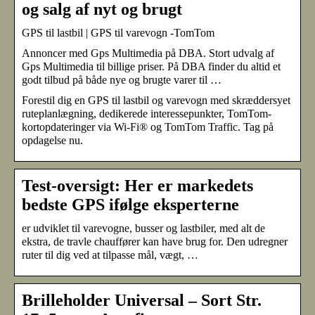
og salg af nyt og brugt
GPS til lastbil | GPS til varevogn -TomTom
Annoncer med Gps Multimedia på DBA. Stort udvalg af
Gps Multimedia til billige priser. På DBA finder du altid et
godt tilbud på både nye og brugte varer til …
Forestil dig en GPS til lastbil og varevogn med skræddersyet
ruteplanlægning, dedikerede interessepunkter, TomTom-
kortopdateringer via Wi-Fi® og TomTom Traffic. Tag på
opdagelse nu.
Test-oversigt: Her er markedets
bedste GPS ifølge eksperterne
er udviklet til varevogne, busser og lastbiler, med alt de
ekstra, de travle chauffører kan have brug for. Den udregner
ruter til dig ved at tilpasse mål, vægt, …
Brilleholder Universal – Sort Str.