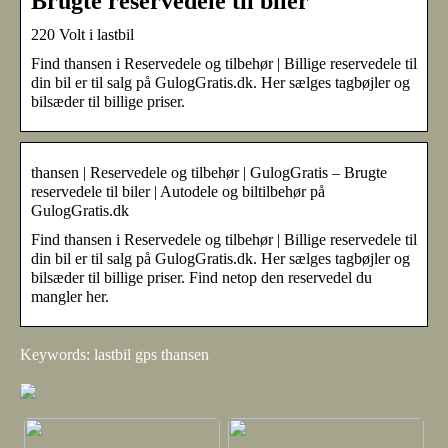
Brugte reservedele til biler
220 Volt i lastbil
Find thansen i Reservedele og tilbehør | Billige reservedele til
din bil er til salg på GulogGratis.dk. Her sælges tagbøjler og
bilsæder til billige priser.
thansen | Reservedele og tilbehør | GulogGratis – Brugte
reservedele til biler | Autodele og biltilbehør på
GulogGratis.dk
Find thansen i Reservedele og tilbehør | Billige reservedele til
din bil er til salg på GulogGratis.dk. Her sælges tagbøjler og
bilsæder til billige priser. Find netop den reservedel du
mangler her.
Keywords: lastbil gps thansen