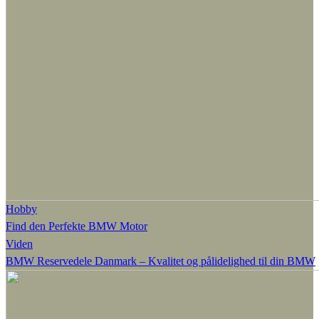
Hobby
Find den Perfekte BMW Motor
Viden
BMW Reservedele Danmark – Kvalitet og pålidelighed til din BMW