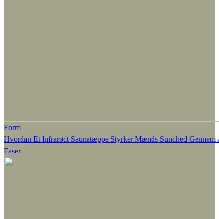
Form
Hvordan Et Infrarødt Saunatæppe Styrker Mænds Sundhed Gennem A
Faser