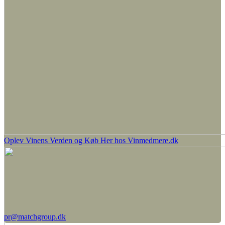
Oplev Vinens Verden og Køb Her hos Vinmedmere.dk
pr@matchgroup.dk