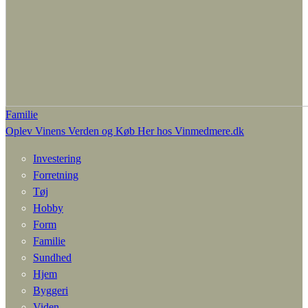
Familie
Oplev Vinens Verden og Køb Her hos Vinmedmere.dk
Investering
Forretning
Tøj
Hobby
Form
Familie
Sundhed
Hjem
Byggeri
Viden