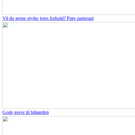
Vil du gerne styrke jeres forhold? Prøv parterapi
Gode gaver til bilnørden