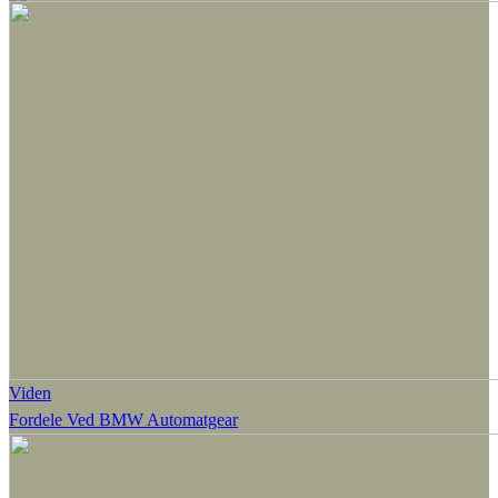
Viden
Fordele Ved BMW Automatgear