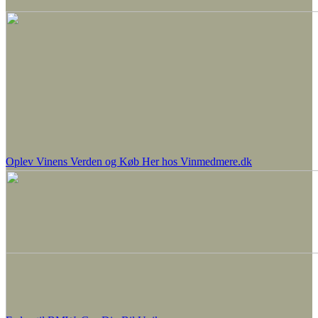
Oplev Vinens Verden og Køb Her hos Vinmedmere.dk