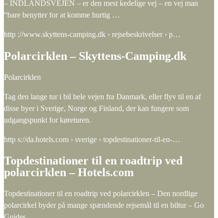
– INDLANDSVEJEN – er den mest kedelige vej – en vej man
“bare benytter for at komme hurtig …
http ://www.skyttens-camping.dk › rejsebeskrivelser › p…
Polarcirklen – Skyttens-Camping.dk
Polarcirklen
Tag den lange tur i bil hele vejen fra Danmark, eller flyv til en af
disse byer i Sverige, Norge og Finland, der kan fungere som
udgangspunkt for køreturen.
http s://da.hotels.com › sverige › topdestinationer-til-en-…
Topdestinationer til en roadtrip ved
polarcirklen – Hotels.com
Topdestinationer til en roadtrip ved polarcirklen – Den nordlige
polarcirkel byder på mange spændende rejsemål til en biltur – Go
Guides