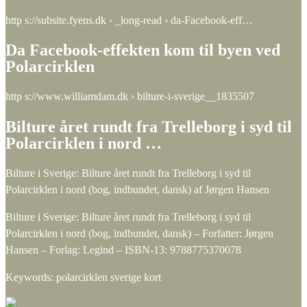
http s://subsite.fyens.dk › _long-read › da-Facebook-eff…
Da Facebook-effekten kom til byen ved
Polarcirklen
http s://www.williamdam.dk › bilture-i-sverige__1835507
Bilture året rundt fra Trelleborg i syd til
Polarcirklen i nord …
Bilture i Sverige: Bilture året rundt fra Trelleborg i syd til
Polarcirklen i nord (bog, indbundet, dansk) af Jørgen Hansen
Bilture i Sverige: Bilture året rundt fra Trelleborg i syd til
Polarcirklen i nord (bog, indbundet, dansk) – Forfatter: Jørgen
Hansen – Forlag: Legind – ISBN-13: 9788775370078
Keywords: polarcirklen sverige kort