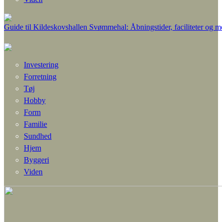
Guide til Kildeskovshallen Svømmehal: Åbningstider, faciliteter og m
Investering
Forretning
Tøj
Hobby
Form
Familie
Sundhed
Hjem
Byggeri
Viden