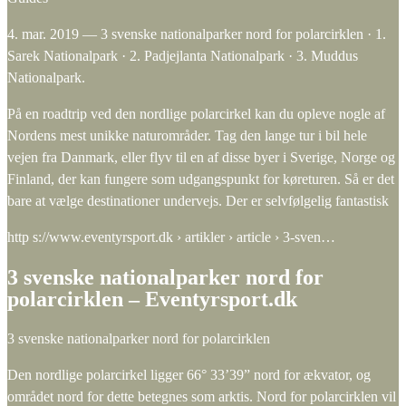
4. mar. 2019 — 3 svenske nationalparker nord for polarcirklen · 1.
Sarek Nationalpark · 2. Padjejlanta Nationalpark · 3. Muddus
Nationalpark.
På en roadtrip ved den nordlige polarcirkel kan du opleve nogle af
Nordens mest unikke naturområder. Tag den lange tur i bil hele
vejen fra Danmark, eller flyv til en af disse byer i Sverige, Norge og
Finland, der kan fungere som udgangspunkt for køreturen. Så er det
bare at vælge destinationer undervejs. Der er selvfølgelig fantastisk
http s://www.eventyrsport.dk › artikler › article › 3-sven…
3 svenske nationalparker nord for
polarcirklen – Eventyrsport.dk
3 svenske nationalparker nord for polarcirklen
Den nordlige polarcirkel ligger 66° 33’39” nord for ækvator, og
området nord for dette betegnes som arktis. Nord for polarcirklen vil