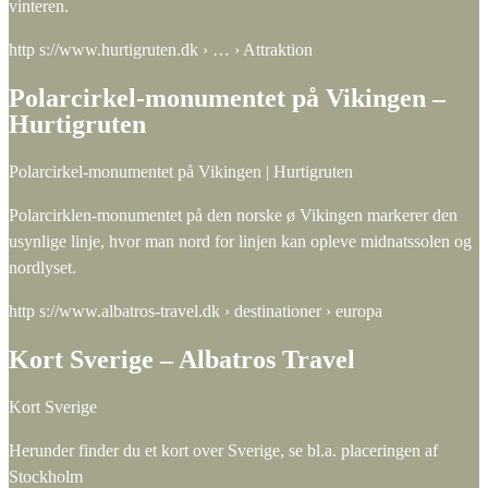
vinteren.
http s://www.hurtigruten.dk › … › Attraktion
Polarcirkel-monumentet på Vikingen –
Hurtigruten
Polarcirkel-monumentet på Vikingen | Hurtigruten
Polarcirklen-monumentet på den norske ø Vikingen markerer den
usynlige linje, hvor man nord for linjen kan opleve midnatssolen og
nordlyset.
http s://www.albatros-travel.dk › destinationer › europa
Kort Sverige – Albatros Travel
Kort Sverige
Herunder finder du et kort over Sverige, se bl.a. placeringen af
Stockholm