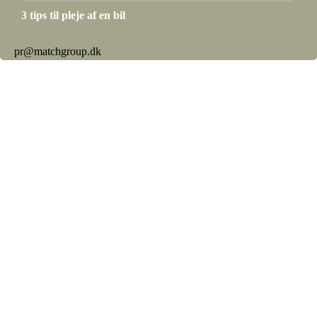
3 tips til pleje af en bil
pr@matchgroup.dk