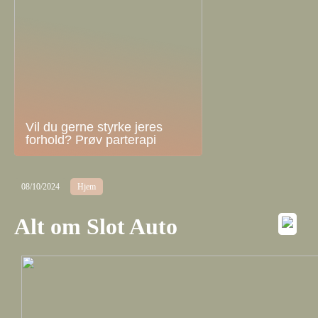
Vil du gerne styrke jeres
forhold? Prøv parterapi
08/10/2024
Hjem
Alt om Slot Auto