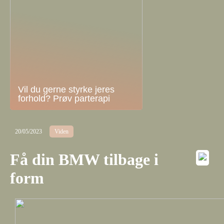
Vil du gerne styrke jeres
forhold? Prøv parterapi
20/05/2023
Viden
Få din BMW tilbage i
form