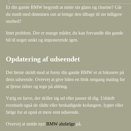
Er din gamle BMW begyndt at miste sin glans og charme? Går
du rundt med drømmen om at bringe den tilbage til sin tidligere
storhed?
Intet problem. Der er mange måder, du kan forvandle din gamle
bil til noget unikt og imponerende igen.
Opdatering af udseendet
Det første skridt mod at forny din gamle BMW er at fokusere på
dens udseende. Overvej at give bilen en frisk omgang maling for
at fjerne ridser og tegn på aldring.
Vælg en farve, der skiller sig ud eller passer til dig. Udskift
eventuelt også de slidte eller beskadigede kofangere, lygter eller
fælge for at opnå et mere rent udseende.
Overvej at smide nye
BMW alufælge
på.