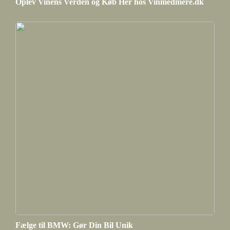
Oplev Vinens Verden og Køb Her hos Vinmedmere.dk
Fælge til BMW: Gør Din Bil Unik