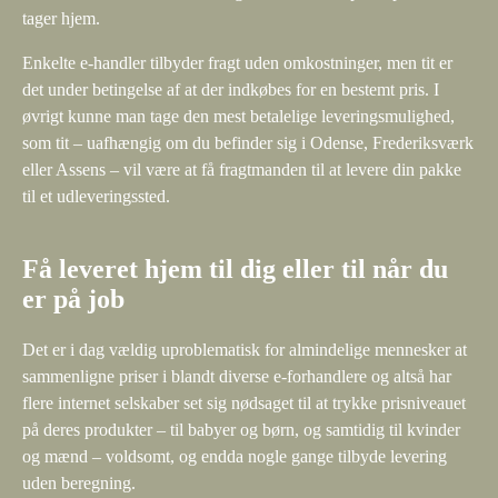
tager hjem.
Enkelte e-handler tilbyder fragt uden omkostninger, men tit er
det under betingelse af at der indkøbes for en bestemt pris. I
øvrigt kunne man tage den mest betalelige leveringsmulighed,
som tit – uafhængig om du befinder sig i Odense, Frederiksværk
eller Assens – vil være at få fragtmanden til at levere din pakke
til et udleveringssted.
Få leveret hjem til dig eller til når du
er på job
Det er i dag vældig uproblematisk for almindelige mennesker at
sammenligne priser i blandt diverse e-forhandlere og altså har
flere internet selskaber set sig nødsaget til at trykke prisniveauet
på deres produkter – til babyer og børn, og samtidig til kvinder
og mænd – voldsomt, og endda nogle gange tilbyde levering
uden beregning.