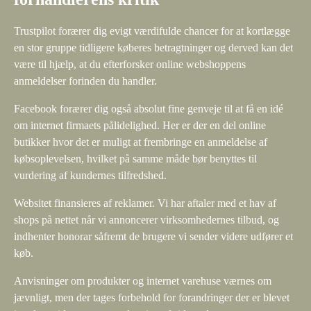
Trustpilot forærer dig evigt værdifulde chancer for at kortlægge
en stor gruppe tidligere køberes betragtninger og derved kan det
være til hjælp, at du efterforsker online webshoppens
anmeldelser forinden du handler.
Facebook forærer dig også absolut fine genveje til at få en idé
om internet firmaets pålidelighed. Her er der en del online
butikker hvor det er muligt at frembringe en anmeldelse af
købsoplevelsen, hvilket på samme måde bør benyttes til
vurdering af kundernes tilfredshed.
Websitet finansieres af reklamer. Vi har aftaler med et hav af
shops på nettet når vi annoncerer virksomhedernes tilbud, og
indhenter honorar såfremt de brugere vi sender videre udfører et
køb.
Anvisninger om produkter og internet varehuse værnes om
jævnligt, men der tages forbehold for forandringer der er blevet