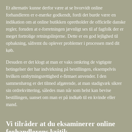
Et alternativ kunne derfor være at se hvorvidt online
forhandleren er e-mærke godkendt, fordi det burde være en
indikation om at online butikken opretholder de officielle danske
regler, foruden at e-forretningen jævnligt ses til af fagfolk der er
meget fortrolige retningslinjerne. Dette er en god lejlighed til
opbakning, såfremt du oplever problemer i processen med dit
køb.
Desuden er det klogt at man er vaks omkring de vigtigste
betingelser der har indvirkning på bestillingen, eksempelvis
hvilken ombytningsrettighed e-firmaet anvender. I den
sammenhæng er det tilmed afgørende, at man stadigvæk sikrer
sin ordrekvittering, således man når som helst kan bevise
bestillingen, uanset om man er på indkøb til en kvinde eller
mand.
Vi tilråder at du eksaminerer online
forhandlerens kritik