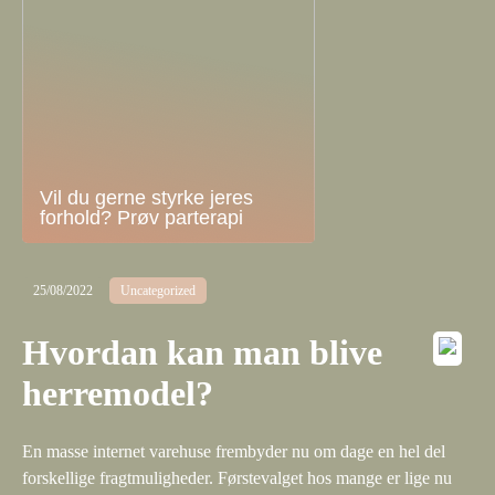
Vil du gerne styrke jeres
forhold? Prøv parterapi
25/08/2022
Uncategorized
Hvordan kan man blive
herremodel?
En masse internet varehuse frembyder nu om dage en hel del
forskellige fragtmuligheder. Førstevalget hos mange er lige nu