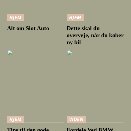
HJEM
HJEM
Alt om Slot Auto
Dette skal du
overveje, når du køber
ny bil
HJEM
VIDEN
Tips til den gode
Fordele Ved BMW