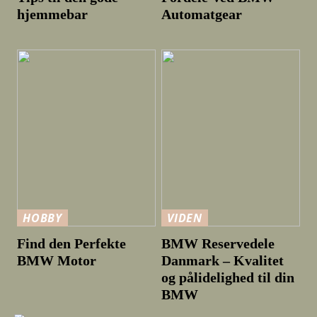
hjemmebar
Automatgear
HOBBY
VIDEN
Find den Perfekte
BMW Reservedele
BMW Motor
Danmark – Kvalitet
og pålidelighed til din
BMW